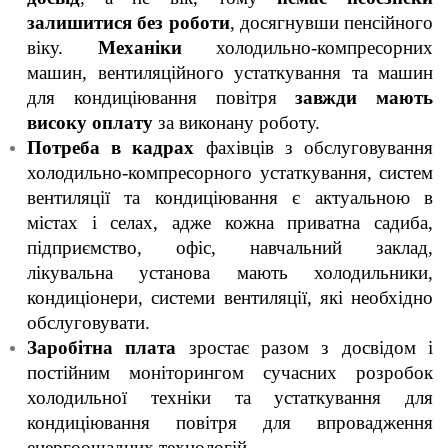
залишитися без роботи
, досягнувши пенсійного
віку.
Механіки
холодильно-компресорних
машин, вентиляційного устаткування та машин
для кондиціювання повітря
завжди мають
високу оплату
за виконану роботу.
Потреба в кадрах
фахівців з обслуговування
холодильно-компресорного устаткування, систем
вентиляції та кондиціювання є актуальною в
містах і селах, адже кожна приватна садиба,
підприємство, офіс, навчальний заклад,
лікувальна установа мають холодильники,
кондиціонери, системи вентиляції, які необхідно
обслуговувати.
Заробітна плата
зростає разом з досвідом і
постійним моніторингом сучасних розробок
холодильної техніки та устаткування для
кондиціювання повітря для впровадження
енергоощадних технологій.