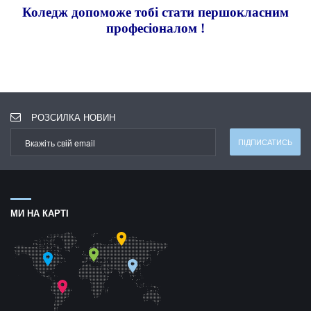
Коледж допоможе тобі стати першокласним
професіоналом !
РОЗСИЛКА НОВИН
МИ НА КАРТІ