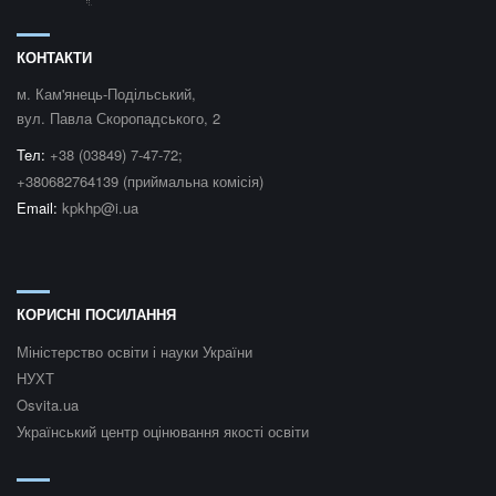
КОНТАКТИ
м. Кам'янець-Подільський,
вул. Павла Скоропадського, 2
Teл:
+38 (03849) 7-47-72;
+380682764139 (приймальна комісія)
Email:
kpkhp@i.ua
КОРИСНІ ПОСИЛАННЯ
Міністерство освіти і науки України
НУХТ
Osvita.ua
Український центр оцінювання якості освіти