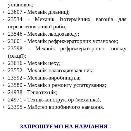
установок;
23607 - Механік дільниці;
23534 - Механік ізотермічних вагонів для
перевезення живої риби;
23546 - Механік льодозаводу;
23601 - Механік рефрижераторних установок;
23598 - Механік рефрижераторного поїзду
(секції);
23616 - Механік цеху;
23552 - Механік-налагоджувальник;
23592 - Механік-виробництва;
23580 - Механік з ремонту устаткування;
24938 - Теплотехнік;
24971 - Технік-конструктор (механіка);
23395 - Майстер виробничого навчання.
ЗАПРОШУЄМО НА НАВЧАННЯ !