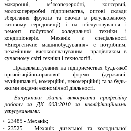
макаронні, м’ясопереробні, консервні,
молокопереробні підприємства, оптові склади
зберігання фруктів та овочів в регульованому
газовому середовищі) і на обслуговування і
ремонт побутової холодильної техніки і
кондиціонерів. Механік з спеціальності
«Енергетичне машинобудування» є потрібним,
незамінним високооплачуваним працівником в
сучасному світі техніки і технологій.
Працевлаштування на підприємствах будь-якої
організаційно-правової форми (державні,
муніципальні, комерційні, некомерційні) та за будь-
якими видами економічної діяльності.
Випускники здатні виконувати професійну
роботу за ДК 003:2010 за кваліфікаційними
угрупуваннями:
23485 - Механік;
23525 - Механік дизельної та холодильної