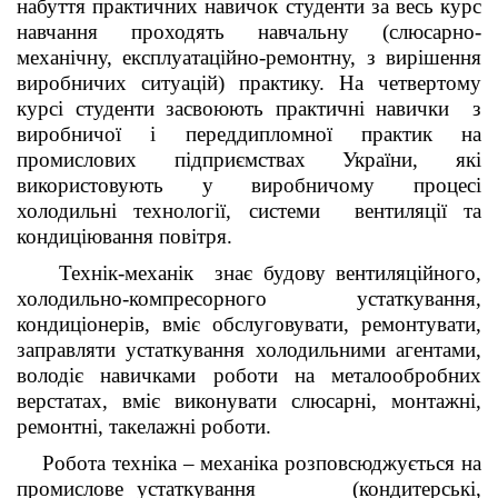
набуття практичних навичок студенти за весь курс
навчання проходять навчальну (слюсарно-
механічну, експлуатаційно-ремонтну, з вирішення
виробничих ситуацій) практику. На четвертому
курсі студенти засвоюють практичні навички з
виробничої і переддипломної практик на
промислових підприємствах України, які
використовують у виробничому процесі
холодильні технології, системи вентиляції та
кондиціювання повітря.
Технік-механік знає будову вентиляційного,
холодильно-компресорного устаткування,
кондиціонерів, вміє обслуговувати, ремонтувати,
заправляти устаткування холодильними агентами,
володіє навичками роботи на металообробних
верстатах, вміє виконувати слюсарні, монтажні,
ремонтні, такелажні роботи.
Робота техніка – механіка розповсюджується на
промислове устаткування (кондитерські,