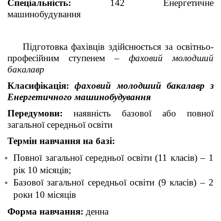
Спеціальність:
142 Енергетичне
машинобудування
Підготовка фахівців здійснюється за освітньо-
професійним ступенем –
фаховий молодший
бакалавр
Класифікація:
фаховий молодший бакалавр з
Енергетичного машинобудування
Передумови:
наявність базової або повної
загальної середньої освіти
Термін навчання на базі:
Повної загальної середньої освіти (11 класів) – 1
рік 10 місяців;
Базової загальної середньої освіти (9 класів) – 2
роки 10 місяців
Форма навчання:
денна