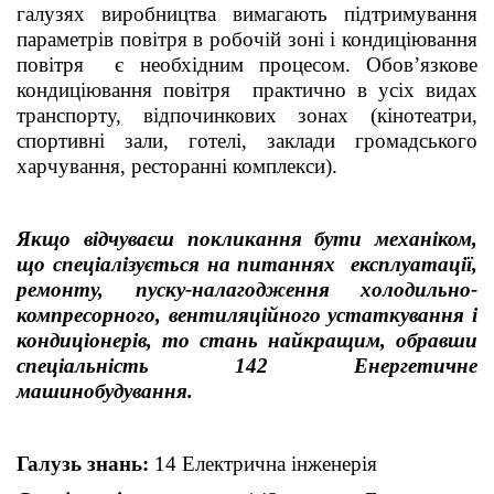
галузях виробництва вимагають підтримування
параметрів повітря в робочій зоні і кондиціювання
повітря є необхідним процесом. Обов’язкове
кондиціювання повітря практично в усіх видах
транспорту, відпочинкових зонах (кінотеатри,
спортивні зали, готелі, заклади громадського
харчування, ресторанні комплекси).
Якщо відчуваєш покликання бути механіком,
що спеціалізується на питаннях експлуатації,
ремонту, пуску-налагодження холодильно-
компресорного, вентиляційного устаткування і
кондиціонерів, то стань найкращим, обравши
спеціальність 142 Енергетичне
машинобудування.
Галузь знань:
14 Електрична інженерія