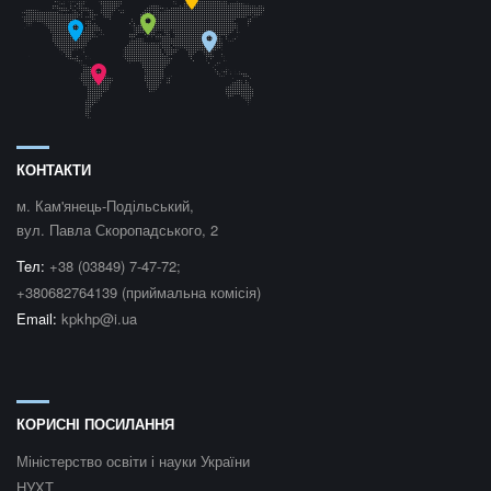
КОНТАКТИ
м. Кам'янець-Подільський,
вул. Павла Скоропадського, 2
Teл:
+38 (03849) 7-47-72;
+380682764139 (приймальна комісія)
Email:
kpkhp@i.ua
КОРИСНІ ПОСИЛАННЯ
Міністерство освіти і науки України
НУХТ