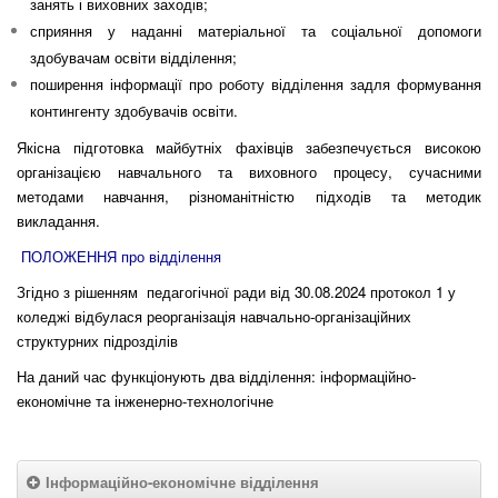
занять і виховних заходів;
сприяння у наданні матеріальної та соціальної допомоги
здобувачам освіти відділення;
поширення інформації про роботу відділення задля формування
контингенту здобувачів освіти.
Якісна підготовка майбутніх фахівців забезпечується високою
організацією навчального та виховного процесу, сучасними
методами навчання, різноманітністю підходів та методик
викладання.
ПОЛОЖЕННЯ про відділення
Згідно з рішенням педагогічної ради від 30.08.2024 протокол 1 у
коледжі відбулася реорганізація навчально-організаційних
структурних підрозділів
На даний час функціонують два відділення: інформаційно-
економічне та інженерно-технологічне
Інформаційно-економічне відділення