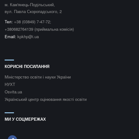
м. Кам'янець-Подільський,
вул. Павла Скоропадського, 2
Teл:
+38 (03849) 7-47-72;
+380682764139 (приймальна комісія)
Email:
kpkhp@i.ua
КОРИСНІ ПОСИЛАННЯ
Міністерство освіти і науки України
НУХТ
Osvita.ua
Український центр оцінювання якості освіти
МИ У СОЦМЕРЕЖАХ