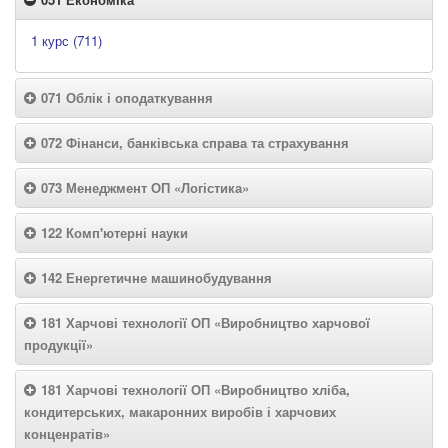
1 курс (711)
071 Облік і оподаткування
072 Фінанси, банківська справа та страхування
073 Менеджмент ОП «Логістика»
122 Комп'ютерні науки
142 Енергетичне машинобудування
181 Харчові технології ОП «Виробництво харчової
продукції»
181 Харчові технології ОП «Виробництво хліба,
кондитерських, макаронних виробів і харчових
конценратів»