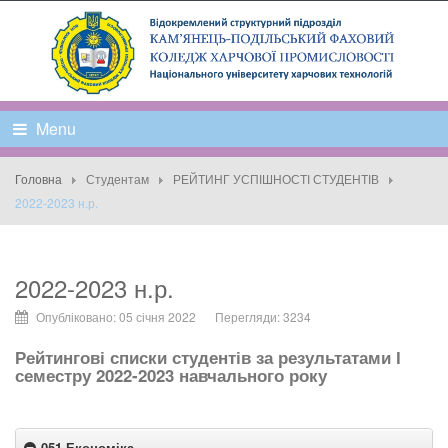
Menu
Головна
Студентам
РЕЙТИНГ УСПІШНОСТІ СТУДЕНТІВ
2022-2023 н.р.
2022-2023 н.р.
Опубліковано: 05 січня 2022
Перегляди: 3234
Рейтингові списки студентів за результатами
І
семестру 2022-20
23
навчального року
051 Економіка